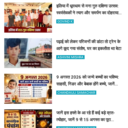
इलिया में धूमधाम से मना गुरु दक्षिणा उत्सव:
स्वयंसेवकों ने त्याग और समर्पण का दोहराया
संकल्प
GOVIND K
पढ़ाई को लेकर परिजनों की डांटा तो ट्रेन के
आगे कूद गया संतोष, घर का इकलौता था बेटा
ASHVINI MISHRA
9 अगस्त 2026 को जन्मे बच्चों का भविष्य:
साहसी, निडर और बेबाक होंगे बच्चे, जानें
करियर और स्वभाव
CHANDAULI SAMACHAR
जानें इस हफ्ते के आ रहे हैं कई बड़े व्रत-
त्योहार, जानें 9 से 15 अगस्त का पूरा
साप्ताहिक पंचांग