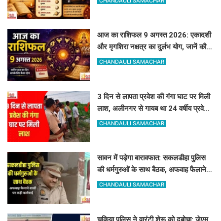
CHANDAULI SAMACHAR
आज का राशिफल 9 अगस्त 2026: एकादशी
और मृगशिरा नक्षत्र का दुर्लभ योग, जानें कौन
सी राशियां होंगी मालामाल
CHANDAULI SAMACHAR
3 दिन से लापता प्रवेश की गंगा घाट पर मिली
लाश, अलीनगर से गायब था 24 वर्षीय प्रवेश
कुमार
CHANDAULI SAMACHAR
सावन में पड़ेगा बारावफात: सकलडीहा पुलिस
की धर्मगुरुओं के साथ बैठक, अफवाह फैलाने
वालों को चेतावनी
CHANDAULI SAMACHAR
चकिया पुलिस ने वारंटी शेरू को दबोचा: जेएम