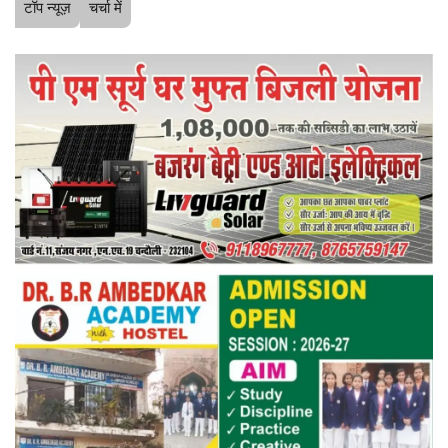
टॉप न्यूज़
चर्चा में