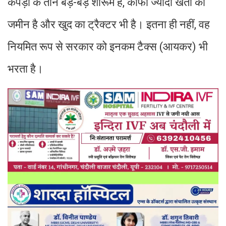
कपड़ों के तीन बड़े-बड़े शोरूम हैं, काफी ज्यादा खेती की
जमीन है और खुद का ट्रैक्टर भी है। इतना ही नहीं, वह
नियमित रूप से सरकार को इनकम टैक्स (आयकर) भी
भरता है।