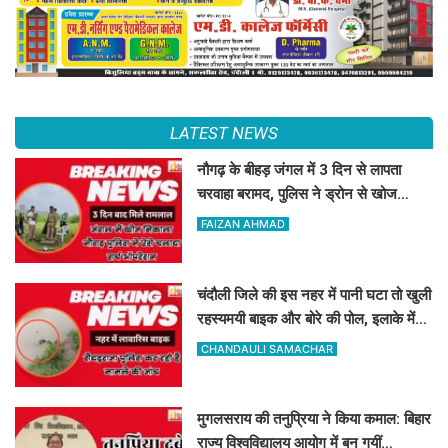
LATEST NEWS
नौगढ़ के बीहड़ जंगल में 3 दिन से लापता
चरवाहा बरामद, पुलिस ने ड्रोन से खोज
निकाला
FAIZAN AHMAD
चंदौली जिले की इस नहर में पानी घटा तो खुली
रहस्यमयी बाइक और बोरे की पोल, इलाके में
मचा हड़कंप
CHANDAULI SAMACHAR
मुगलसराय की तनुप्रिया ने किया कमाल: बिहार
राज्य विश्वविद्यालय आयोग में बन गयीं