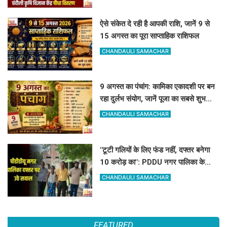
ऐसे संकेत दे रही है आपकी राशि, जानें 9 से
15 अगस्त का पूरा साप्ताहिक राशिफल
CHANDAULI SAMACHAR
9 अगस्त का पंचांग: कामिका एकादशी पर बन
रहा दुर्लभ संयोग, जानें पूजा का सबसे शुभ
मुहूर्त और राहुकाल
CHANDAULI SAMACHAR
"टूटी गलियों के लिए फंड नहीं, दफ्तर बनेगा
10 करोड़ का": PDDU नगर पालिका के
प्लान पर बोले-संतोष पाठक
CHANDAULI SAMACHAR
FEATURED