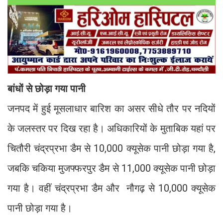
बांधों से छोड़ा गया पानी
जनपद में हुई मूसलाधार बारिश का असर सीधे तौर पर नदियों
के जलस्तर पर दिख रहा है। अधिकारियों के मुताबिक यहां पर
चितौरी चंद्रप्रभा डैम से 10,000 क्यूसेक पानी छोड़ा गया है,
जबकि चकिया मुजफ्फरपुर डैम से 11,000 क्यूसेक पानी छोड़ा
गया है। वहीं चंद्रप्रभा डैम और नौगढ़ से 10,000 क्यूसेक
पानी छोड़ा गया है।