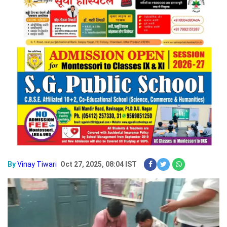
By
Vinay Tiwari
Oct 27, 2025, 08:04 IST