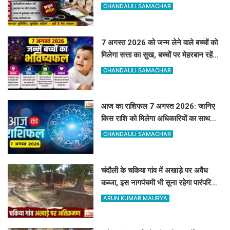
शुरू, 60-90 दिन पुराने मामलों का तुरंत करें
CHANDAULI SAMACHAR
निस्तारण
7 अगस्त 2026 को जन्म लेने वाले बच्चों को
मिलेगा सत्ता का सुख, बच्चों पर मेहरबान रहेंगे
ग्रह-नक्षत्र,
CHANDAULI SAMACHAR
आज का राशिफल 7 अगस्त 2026: जानिए
किस राशि को मिलेगा अधिकारियों का साथ
और किसे रहना होगा सतर्क
CHANDAULI SAMACHAR
चंदौली के चकिया गांव में अखाड़े पर अवैध
कब्जा, इस नागपंचमी भी सूना रहेगा पारंपरिक
खेल का मैदान
ARUN KUMAR MAURYA