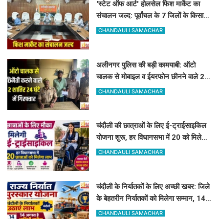
'स्टेट ऑफ आर्ट' होलसेल फिश मार्केट का
संचालन जल्द: पूर्वांचल के 7 जिलों के किसान
जुड़ेंगे चंदौली फिश मार्केट से
CHANDAULI SAMACHAR
अलीनगर पुलिस की बड़ी कामयाबी: ऑटो
चालक से मोबाइल व ईयरफोन छीनने वाले 2
अभियुक्त 24 घंटे में गिरफ्तार
CHANDAULI SAMACHAR
चंदौली की छात्राओं के लिए ई-ट्राईसाइकिल
योजना शुरू, हर विधानसभा में 20 को मिलेगा
लाभ
CHANDAULI SAMACHAR
चंदौली के निर्यातकों के लिए अच्छी खबर: जिले
के बेहतरीन निर्यातकों को मिलेगा सम्मान, 14
अगस्त तक करें आवेदन
CHANDAULI SAMACHAR