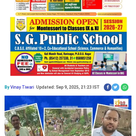
By
Vinay Tiwari
Updated: Sep 9, 2025, 21:23 IST