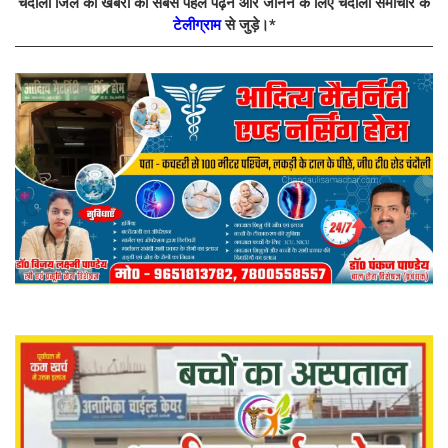
चंदौली जिले की खबरों को सबसे पहले पढ़ने और जानने के लिए चंदौली समाचार के
टेलीग्राम
से जुड़े।*