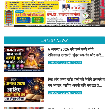
LATEST NEWS
6 अगस्त 2026 को जन्मे बच्चे बनेंगे
टेक्निकल एक्सपर्ट, सुंदर रूप-रंग और करियर
में मिलेगी शानदार सफलता
CHANDAULI SAMACHAR
सिंह और कन्या राशि वालों को मिलेंगे तरक्की के
नए अवसर, जानिए अपनी राशि का पूरा लेखा-
जोखा
CHANDAULI SAMACHAR