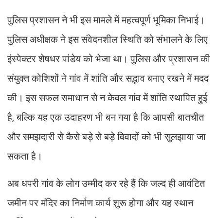
पुलिस प्रशासन ने भी इस मामले में महत्वपूर्ण भूमिका निभाई।
पुलिस अधीक्षक ने इस संवेदनशील स्थिति को संभालने के लिए
इंस्पेक्टर शेषधर पांडेय को भेजा था। पुलिस और प्रशासन की
संयुक्त कोशिशों ने गांव में शांति और सद्भाव बनाए रखने में मदद
की। इस सफल समाधान से न केवल गांव में शांति स्थापित हुई
है, बल्कि यह एक उदाहरण भी बन गया है कि आपसी बातचीत
और समझदारी से कैसे बड़े से बड़े विवादों को भी सुलझाया जा
सकता है।
अब धपरी गांव के लोग उम्मीद कर रहे हैं कि जल्द ही आवंटित
जमीन पर मंदिर का निर्माण कार्य शुरू होगा और यह स्थान