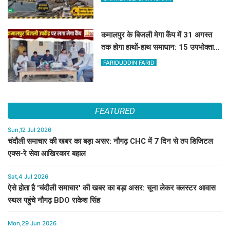
कमालपुर के बिजली मेगा कैंप में 31 अगस्त
तक होगा हाथों-हाथ समाधान: 15 उपभोक्ताओं
के बिल सुधरे, डेढ़ लाख की वसूली
FARIDUDDIN FARID
FEATURED
Sun,12 Jul 2026
चंदौली समाचार की खबर का बड़ा असर: नौगढ़ CHC में 7 दिन से ठप डिजिटल
एक्स-रे सेवा आखिरकार बहाल
Sat,4 Jul 2026
ऐसे होता है 'चंदौली समाचार' की खबर का बड़ा असर: चूना लेकर क्लस्टर आवास
स्थल पहुंचे नौगढ़ BDO राकेश सिंह
Mon,29 Jun 2026