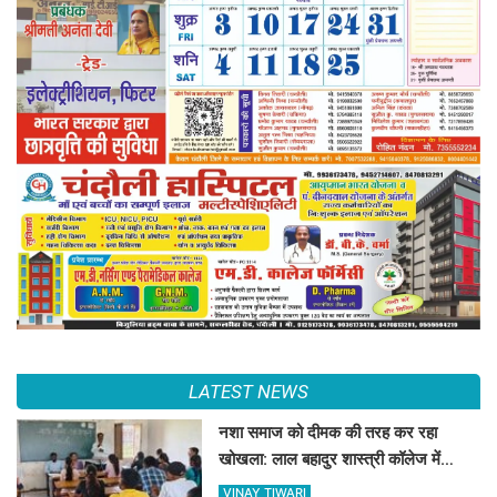
LATEST NEWS
नशा समाज को दीमक की तरह कर रहा
खोखला: लाल बहादुर शास्त्री कॉलेज में
नशामुक्ति गोष्ठी का आयोजन
VINAY TIWARI