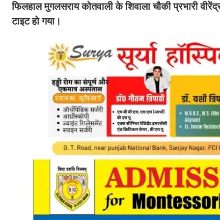
फिलहाल मुगलसराय कोतवाली के शिवाला चौकी प्रभारी वीरेंद्
टाइट हो गया।