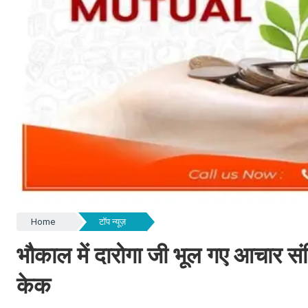
Home
टॉप न्यूज़
भौकाल में दारोगा जी भूल गए आचार सं
केक