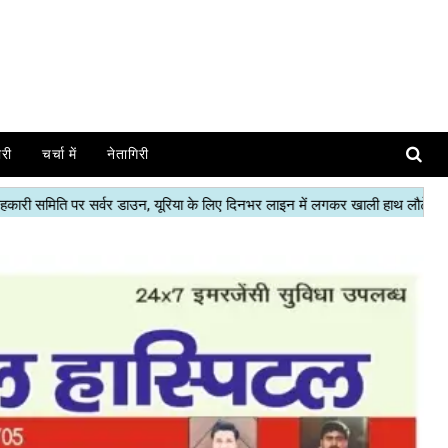
ोरी
चर्चा में
नेतागिरी