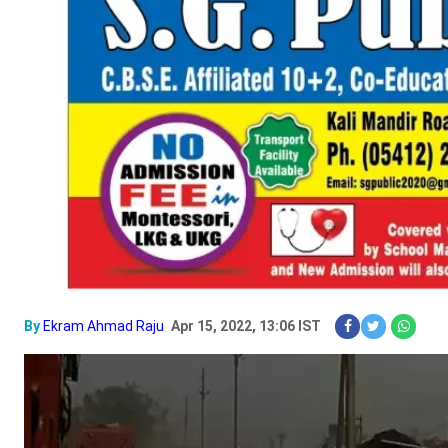
By
Ekram Ahmad Raju
Apr 15, 2022, 13:06 IST