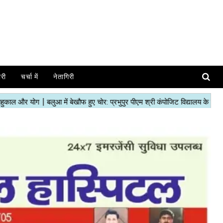
ोरी
चर्चा में
नेतागिरी