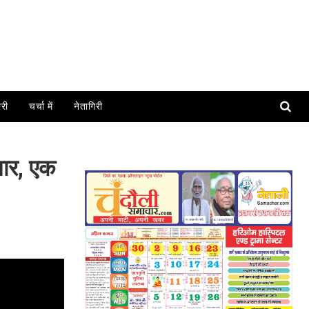
ोरी
चर्चा में
नेतागिरी
वार, एक