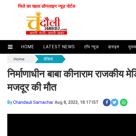
जिले का पहला ऑनलाइन न्यूज़ पोर्टल
HOME
LATEST NEWS
टॉप न्यूज़
क्राइम
मुख्
Home
वीडियो
निर्माणाधीन बाबा कीनाराम राजकीय मे
मजदूर की मौत
By
Chandauli Samachar
Aug 8, 2023, 18:17 IST