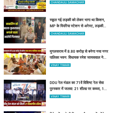
नदी पर बनेंगे 2 नए पुल
CHANDAULI SAMACHAR
स्कूल गई लड़की को लेकर भागा था किशन,
MP के पिपरिया स्टेशन से अरेस्ट, लड़की
सकुशल बरामद
CHANDAULI SAMACHAR
मुगलसराय में 8.80 करोड़ से बनेगा नया नगर
पालिका भवन: विधायक रमेश जायसवाल ने
किया भूमि पूजन
VINAY TIWARI
DDU रेल मंडल का 71वें विशिष्ट रेल सेवा
पुरस्कार में जलवा: 21 शील्ड पर कब्जा, 16
रेलकर्मी भी सम्मानित
VINAY TIWARI