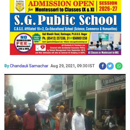
By
Chandauli Samachar
Aug 29, 2021, 09:30 IST