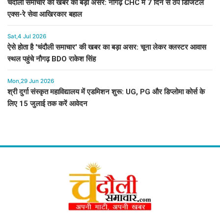
चंदौली समाचार की खबर का बड़ा असर: नौगढ़ CHC में 7 दिन से ठप डिजिटल
एक्स-रे सेवा आखिरकार बहाल
Sat,4 Jul 2026
ऐसे होता है 'चंदौली समाचार' की खबर का बड़ा असर: चूना लेकर क्लस्टर आवास
स्थल पहुंचे नौगढ़ BDO राकेश सिंह
Mon,29 Jun 2026
श्री दुर्गा संस्कृत महाविद्यालय में एडमिशन शुरू: UG, PG और डिप्लोमा कोर्स के
लिए 15 जुलाई तक करें आवेदन