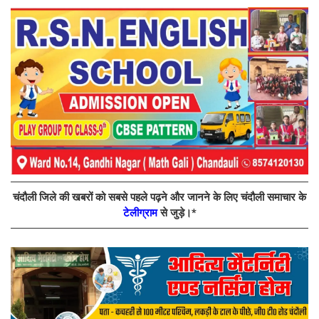
चंदौली जिले की खबरों को सबसे पहले पढ़ने और जानने के लिए चंदौली समाचार के
टेलीग्राम
से जुड़े।*