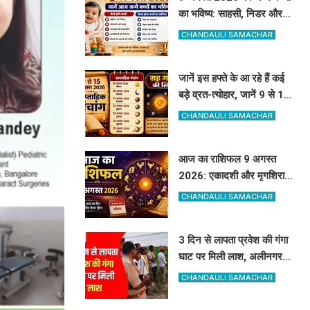
का भविष्य: साहसी, निडर और
बेबाक होंगे बच्चे, जानें करियर
CHANDAULI SAMACHAR
और स्वभाव
जानें इस हफ्ते के आ रहे हैं कई
बड़े व्रत-त्योहार, जानें 9 से 15
अगस्त का पूरा साप्ताहिक पंचांग
CHANDAULI SAMACHAR
आज का राशिफल 9 अगस्त
2026: एकादशी और मृगशिरा
नक्षत्र का दुर्लभ योग, जानें कौन
CHANDAULI SAMACHAR
सी राशियां होंगी मालामाल
3 दिन से लापता प्रवेश की गंगा
घाट पर मिली लाश, अलीनगर से
गायब था 24 वर्षीय प्रवेश कुमार
CHANDAULI SAMACHAR