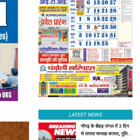
LATEST NEWS
नौगढ़ के बीहड़ जंगल में 3 दिन
से लापता चरवाहा बरामद, पुलिस