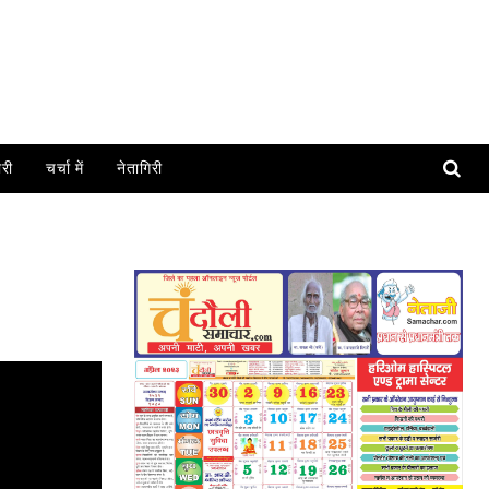
ोरी
चर्चा में
नेतागिरी