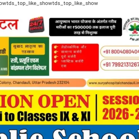
howtds_top_like_showtds_top_like_show