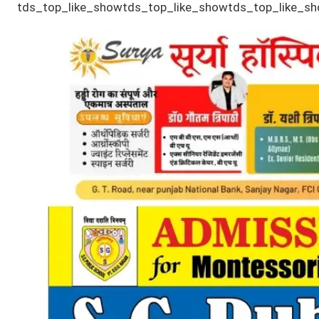
tds_top_like_showtds_top_like_showtds_top_like_s