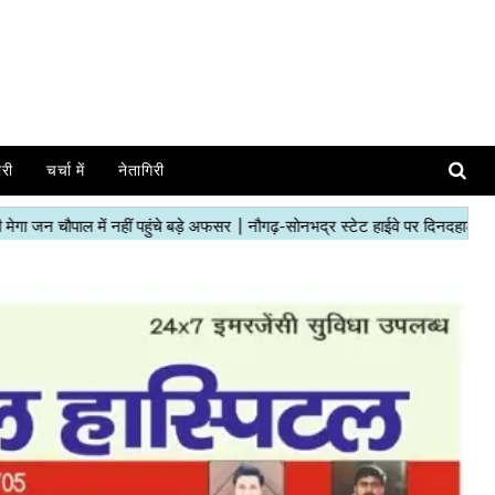
ोरी
चर्चा में
नेतागिरी