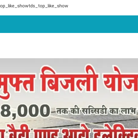
top_like_showtds_top_like_show