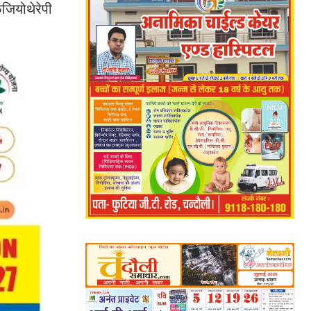
िजियोथेरेपी