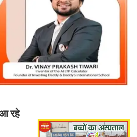
 आ रहे