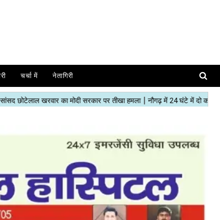
ोरी
चर्चा में
नेतागिरी