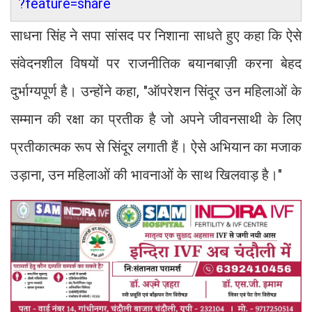
?feature=share
साधना सिंह ने सपा सांसद पर निशाना साधते हुए कहा कि ऐसे
संवेदनशील विषयों पर राजनीतिक बयानबाज़ी करना बेहद
दुर्भाग्यपूर्ण है। उन्होंने कहा, "ऑपरेशन सिंदूर उन महिलाओं के
सम्मान की रक्षा का प्रतीक है जो अपने जीवनसाथी के लिए
प्रतीकात्मक रूप से सिंदूर लगाती हैं। ऐसे अभियान का मजाक
उड़ाना, उन महिलाओं की भावनाओं के साथ खिलवाड़ है।"