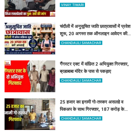
सर्वे कराने का मिला आश्वासन
VINAY TIWARI
चंदौली में अनुसूचित जाति छात्रावासों में प्रवेश
शुरू, 20 अगस्त तक ऑनलाइन आवेदन की
सुविधा
CHANDAULI SAMACHAR
गैंगस्टर एक्ट में वांछित 2 अभियुक्त गिरफ्तार,
ब्रह्मबाबा मंदिर के पास से पकड़ाए
CHANDAULI SAMACHAR
25 हजार का इनामी गो-तस्कर असलहे व
पिकअप के साथ गिरफ्तार, 187 करोड़ के
नेटवर्क से जुड़ा तार
CHANDAULI SAMACHAR