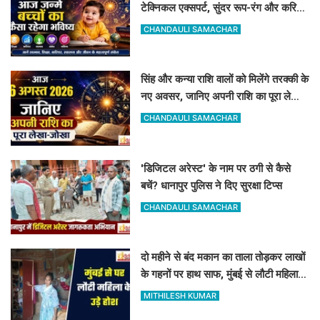
टेक्निकल एक्सपर्ट, सुंदर रूप-रंग और करियर
में मिलेगी शानदार सफलता
CHANDAULI SAMACHAR
सिंह और कन्या राशि वालों को मिलेंगे तरक्की के
नए अवसर, जानिए अपनी राशि का पूरा लेखा-
जोखा
CHANDAULI SAMACHAR
'डिजिटल अरेस्ट' के नाम पर ठगी से कैसे
बचें? धानापुर पुलिस ने दिए सुरक्षा टिप्स
CHANDAULI SAMACHAR
दो महीने से बंद मकान का ताला तोड़कर लाखों
के गहनों पर हाथ साफ, मुंबई से लौटी महिला
सन्न
MITHILESH KUMAR